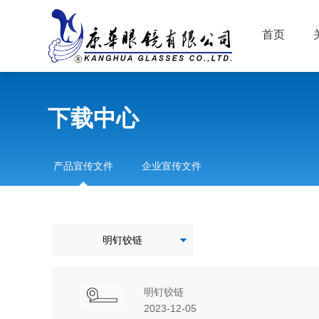
首页
下载中心
产品宣传文件
企业宣传文件
明钉铰链
明钉铰链
2023-12-05