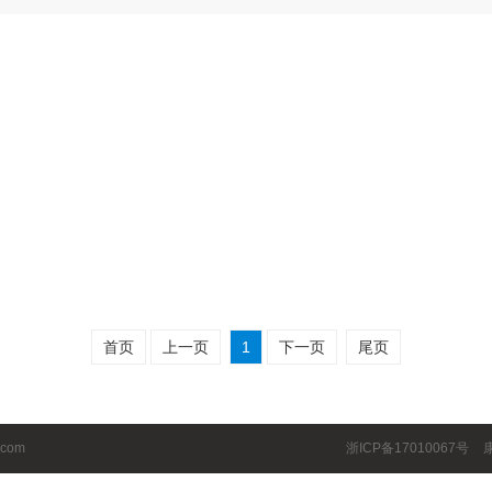
首页
上一页
1
下一页
尾页
.com
浙ICP备17010067号