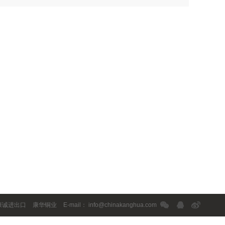
康诚进出口
康华铜业
E-mail： info@chinakanghua.com